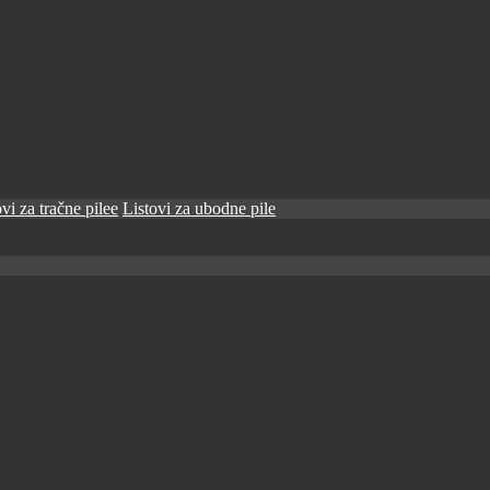
vi za tračne pilee
Listovi za ubodne pile