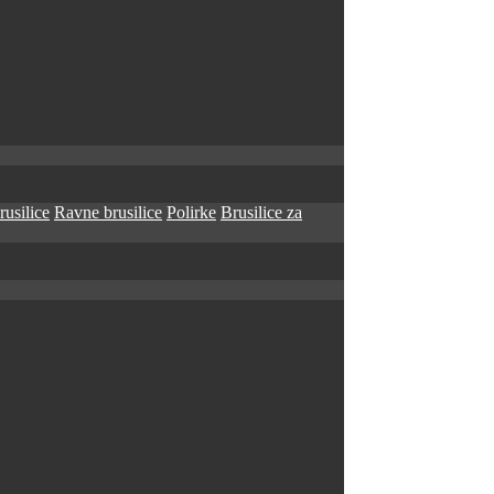
rusilice
Ravne brusilice
Polirke
Brusilice za