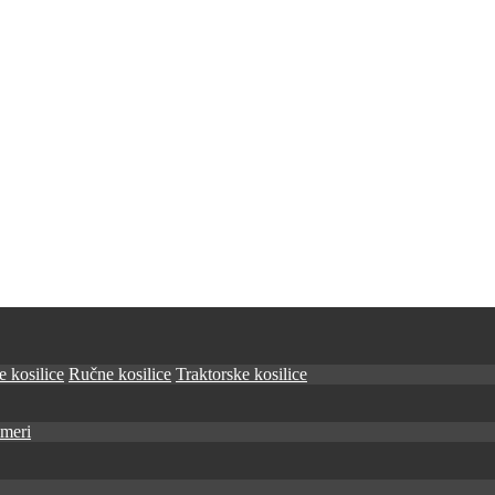
 kosilice
Ručne kosilice
Traktorske kosilice
imeri