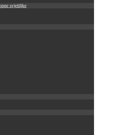
pne svjetiljke