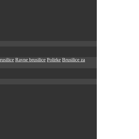
rusilice
Ravne brusilice
Polirke
Brusilice za