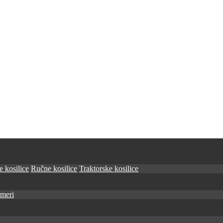
 kosilice
Ručne kosilice
Traktorske kosilice
imeri