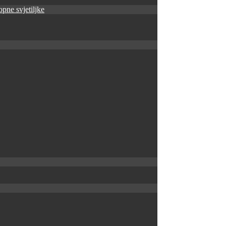
pne svjetiljke