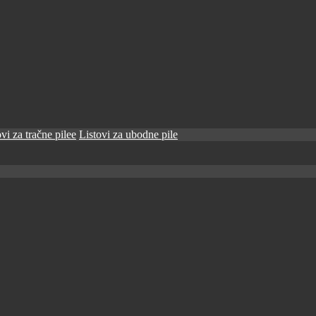
vi za tračne pilee
Listovi za ubodne pile