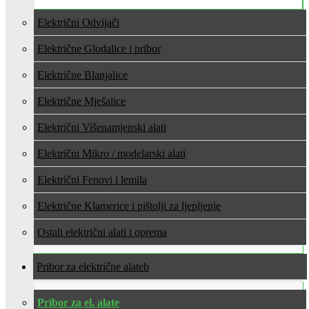
Električni Odvijači
Električne Glodalice i pribor
Električne Blanjalice
Električne Mješalice
Električni Višenamjenski alati
Električni Mikro / modelarski alati
Električni Fenovi i lemila
Električne Klamerice i pištolji za ljepljenje
Ostali električni alati i oprema
Pribor za električne alate
Pribor za el. alate