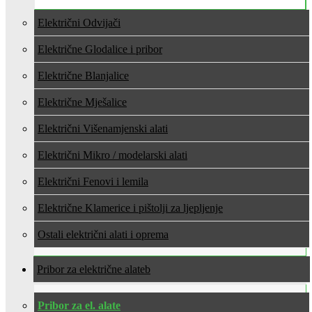
Električni Odvijači
Električne Glodalice i pribor
Električne Blanjalice
Električne Mješalice
Električni Višenamjenski alati
Električni Mikro / modelarski alati
Električni Fenovi i lemila
Električne Klamerice i pištolji za ljepljenje
Ostali električni alati i oprema
Pribor za električne alate
Pribor za el. alate