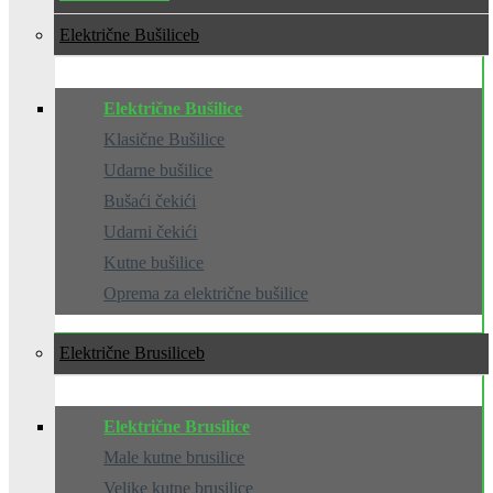
Električne Bušilice
Električne Bušilice
Klasične Bušilice
Udarne bušilice
Bušaći čekići
Udarni čekići
Kutne bušilice
Oprema za električne bušilice
Električne Brusilice
Električne Brusilice
Male kutne brusilice
Velike kutne brusilice