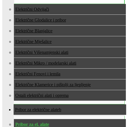
Električni Odvijači
Električne Glodalice i pribor
Električne Blanjalice
Električne Mješalice
Električni Višenamjenski alati
Električni Mikro / modelarski alati
Električni Fenovi i lemila
Električne Klamerice i pištolji za ljepljenje
Ostali električni alati i oprema
Pribor za električne alate
Pribor za el. alate