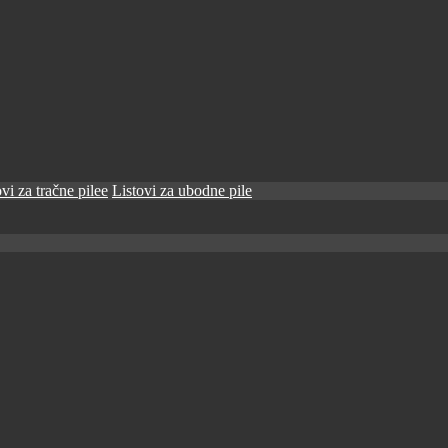
vi za tračne pilee
Listovi za ubodne pile