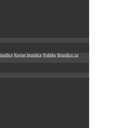
rusilice
Ravne brusilice
Polirke
Brusilice za