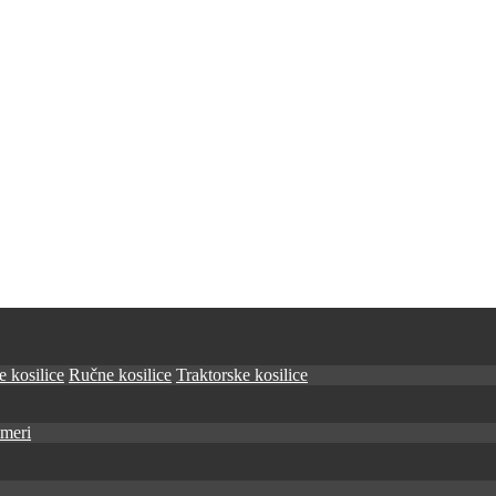
 kosilice
Ručne kosilice
Traktorske kosilice
imeri