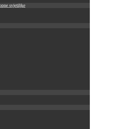
pne svjetiljke