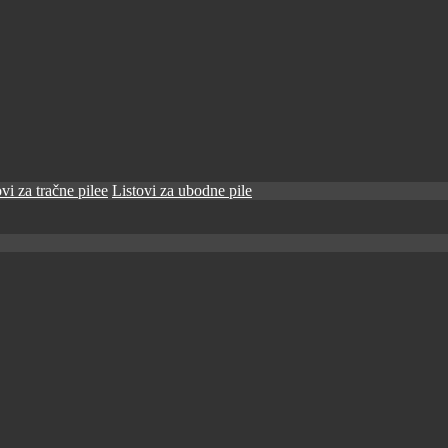
vi za tračne pilee
Listovi za ubodne pile