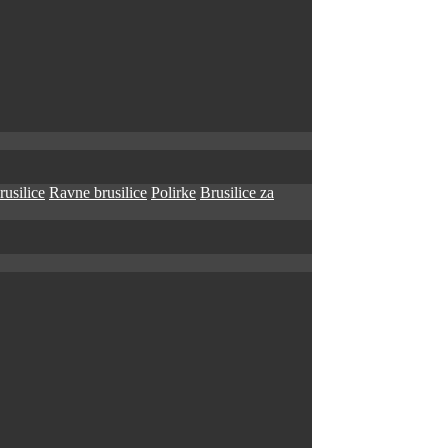
rusilice
Ravne brusilice
Polirke
Brusilice za