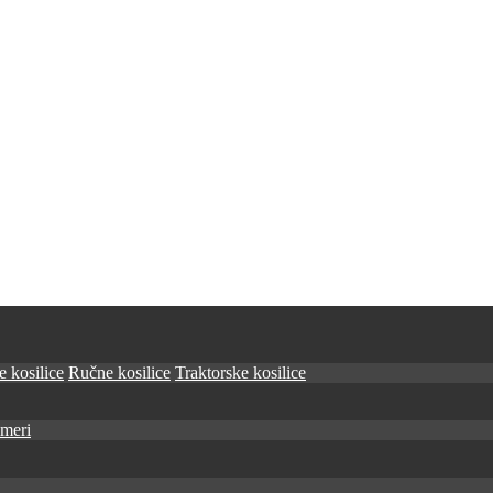
 kosilice
Ručne kosilice
Traktorske kosilice
imeri