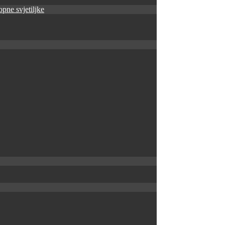
pne svjetiljke