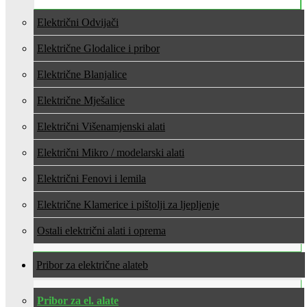
Električni Odvijači
Električne Glodalice i pribor
Električne Blanjalice
Električne Mješalice
Električni Višenamjenski alati
Električni Mikro / modelarski alati
Električni Fenovi i lemila
Električne Klamerice i pištolji za ljepljenje
Ostali električni alati i oprema
Pribor za električne alate
Pribor za el. alate