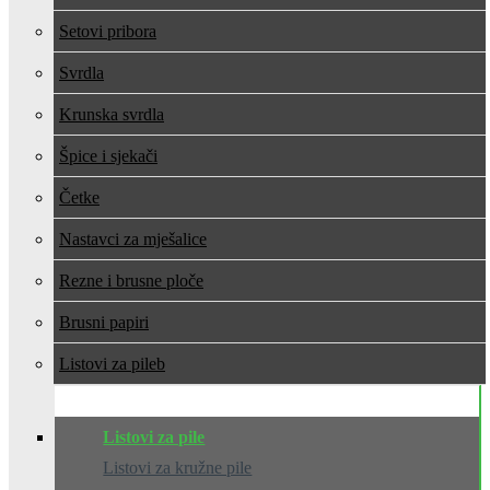
Setovi pribora
Svrdla
Krunska svrdla
Špice i sjekači
Četke
Nastavci za mješalice
Rezne i brusne ploče
Brusni papiri
Listovi za pile
Listovi za pile
Listovi za kružne pile