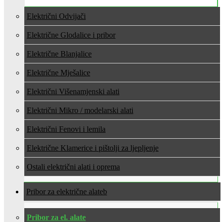
Električni Odvijači
Električne Glodalice i pribor
Električne Blanjalice
Električne Mješalice
Električni Višenamjenski alati
Električni Mikro / modelarski alati
Električni Fenovi i lemila
Električne Klamerice i pištolji za ljepljenje
Ostali električni alati i oprema
Pribor za električne alate
Pribor za el. alate