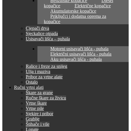
Benzinske kopačice
Diesel
kopačice
Električne kopačice
Akumulatorske kopačice
Priključci i dodatna oprema za
kopačice
Cjepači drva
Sjeckalice otpada
Usisavači lišća – puhala
Motorni usisavači lišća - puhala
Električni usisavači lišća - puhala
Aku usisavači lišća - puhala
Ralice i freze za snijeg
Ulja i maziva
Pribor za vrtne alate
Ostalo
Ručni vrtni alati
Škare za grane
Ručne škare za živicu
Vrtne škare
Vrtne pile
Sjekire i pribor
Grablje
Štihače i vile
Lopate