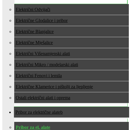
Električni Odvijači
Električne Glodalice i pribor
Električne Blanjalice
Električne Mješalice
Električni Višenamjenski alati
Električni Mikro / modelarski alati
Električni Fenovi i lemila
Električne Klamerice i pištolji za ljepljenje
Ostali električni alati i oprema
Pribor za električne alate
Pribor za el. alate