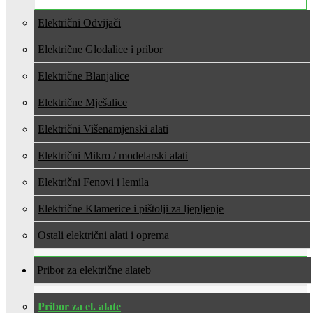
Električni Odvijači
Električne Glodalice i pribor
Električne Blanjalice
Električne Mješalice
Električni Višenamjenski alati
Električni Mikro / modelarski alati
Električni Fenovi i lemila
Električne Klamerice i pištolji za ljepljenje
Ostali električni alati i oprema
Pribor za električne alate
Pribor za el. alate