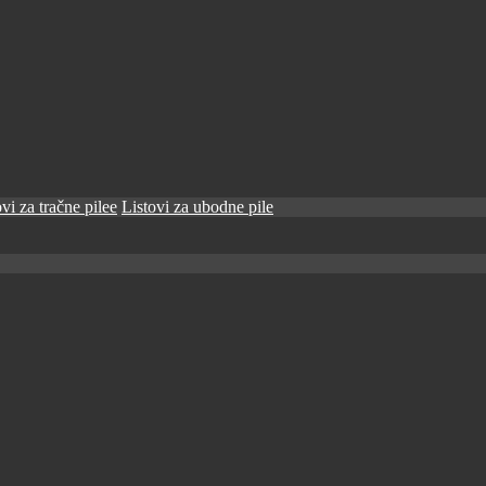
vi za tračne pilee
Listovi za ubodne pile