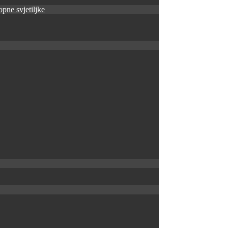
pne svjetiljke