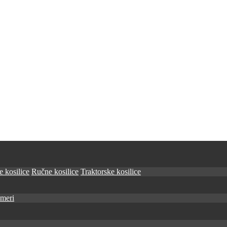
 kosilice
Ručne kosilice
Traktorske kosilice
imeri