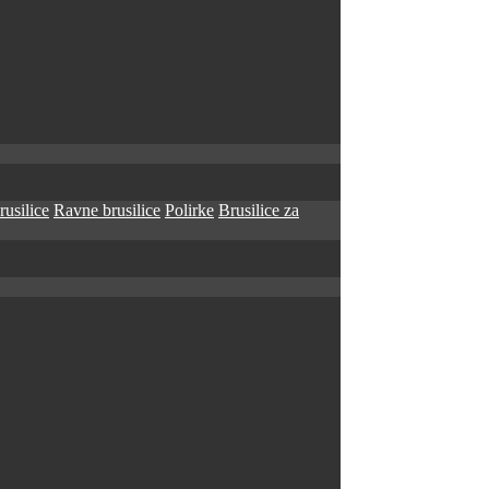
rusilice
Ravne brusilice
Polirke
Brusilice za