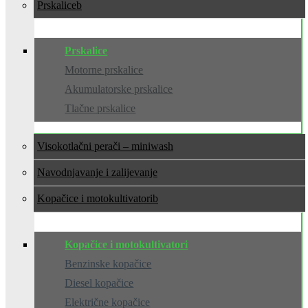
Prskalice
Prskalice
Motorne prskalice
Akumulatorske prskalice
Tlačne prskalice
Visokotlačni perači – miniwash
Navodnjavanje i zalijevanje
Kopačice i motokultivatori
Kopačice i motokultivatori
Benzinske kopačice
Diesel kopačice
Električne kopačice