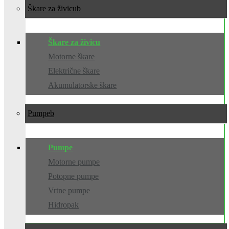
Škare za živicu
Škare za živicu
Motorne škare
Električne škare
Akumulatorske škare
Pumpe
Pumpe
Motorne pumpe
Potopne pumpe
Vrtne pumpe
Hidropak