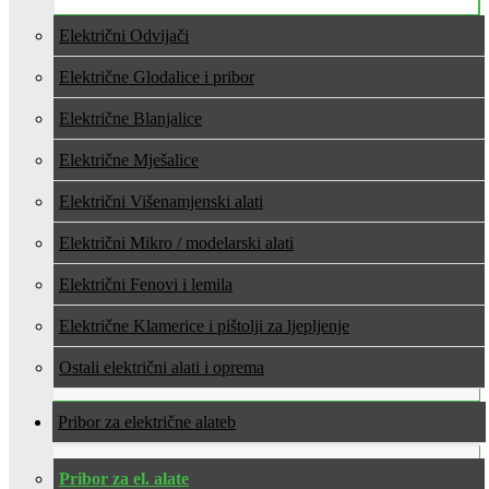
Električni Odvijači
Električne Glodalice i pribor
Električne Blanjalice
Električne Mješalice
Električni Višenamjenski alati
Električni Mikro / modelarski alati
Električni Fenovi i lemila
Električne Klamerice i pištolji za ljepljenje
Ostali električni alati i oprema
Pribor za električne alate
Pribor za el. alate