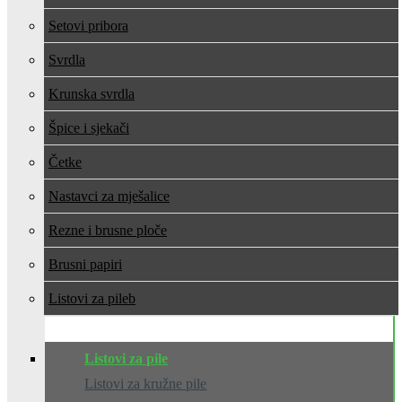
Setovi pribora
Svrdla
Krunska svrdla
Špice i sjekači
Četke
Nastavci za mješalice
Rezne i brusne ploče
Brusni papiri
Listovi za pile
Listovi za pile
Listovi za kružne pile