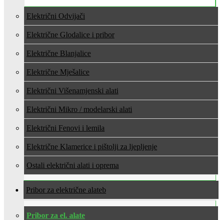
Električni Odvijači
Električne Glodalice i pribor
Električne Blanjalice
Električne Mješalice
Električni Višenamjenski alati
Električni Mikro / modelarski alati
Električni Fenovi i lemila
Električne Klamerice i pištolji za ljepljenje
Ostali električni alati i oprema
Pribor za električne alate
Pribor za el. alate