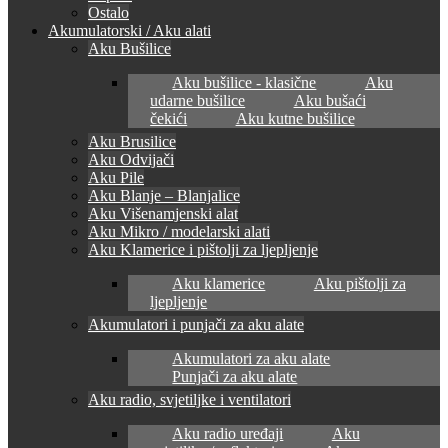
Ostalo
Akumulatorski / Aku alati
Aku Bušilice
Aku bušilice - klasične
Aku
udarne bušilice
Aku bušaći
čekići
Aku kutne bušilice
Aku Brusilice
Aku Odvijači
Aku Pile
Aku Blanje – Blanjalice
Aku Višenamjenski alat
Aku Mikro / modelarski alati
Aku Klamerice i pištolji za ljepljenje
Aku klamerice
Aku pištolji za
ljepljenje
Akumulatori i punjači za aku alate
Akumulatori za aku alate
Punjači za aku alate
Aku radio, svjetiljke i ventilatori
Aku radio uređaji
Aku