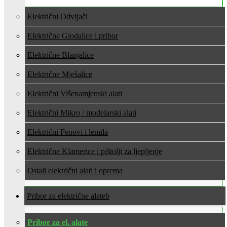
Električni Odvijači
Električne Glodalice i pribor
Električne Blanjalice
Električne Mješalice
Električni Višenamjenski alati
Električni Mikro / modelarski alati
Električni Fenovi i lemila
Električne Klamerice i pištolji za ljepljenje
Ostali električni alati i oprema
Pribor za električne alate
Pribor za el. alate