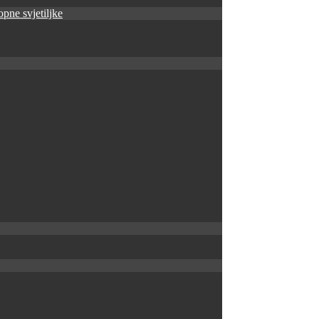
pne svjetiljke