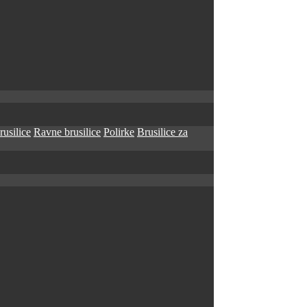
rusilice
Ravne brusilice
Polirke
Brusilice za