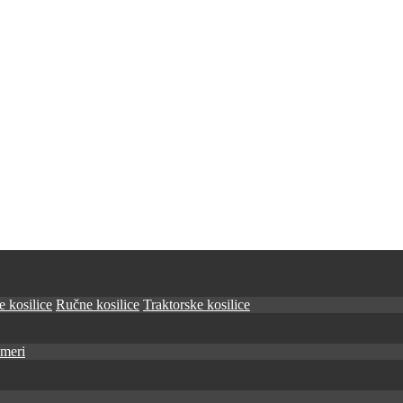
 kosilice
Ručne kosilice
Traktorske kosilice
imeri