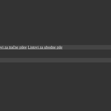
vi za tračne pilee
Listovi za ubodne pile