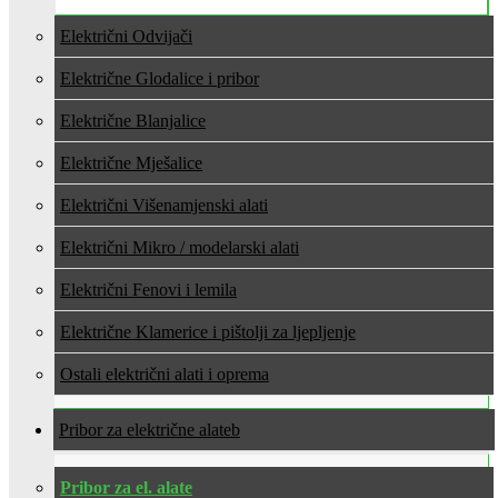
Električni Odvijači
Električne Glodalice i pribor
Električne Blanjalice
Električne Mješalice
Električni Višenamjenski alati
Električni Mikro / modelarski alati
Električni Fenovi i lemila
Električne Klamerice i pištolji za ljepljenje
Ostali električni alati i oprema
Pribor za električne alate
Pribor za el. alate