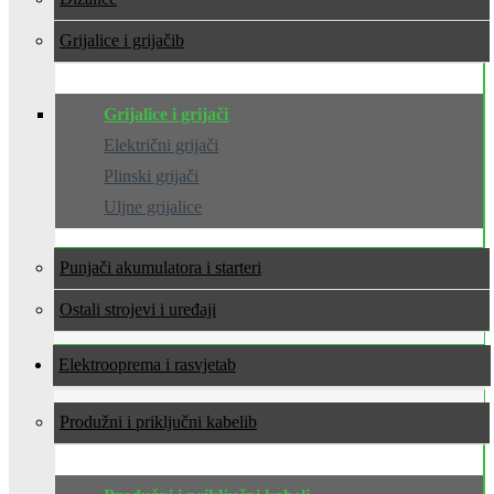
Grijalice i grijači
Grijalice i grijači
Električni grijači
Plinski grijači
Uljne grijalice
Punjači akumulatora i starteri
Ostali strojevi i uređaji
Elektrooprema i rasvjeta
Produžni i priključni kabeli