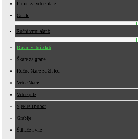
Pribor za vrtne alate
Ostalo
Ručni vrtni alati
Ručni vrtni alati
Škare za grane
Ručne škare za živicu
Vrtne škare
Vrtne pile
Sjekire i pribor
Grablje
Štihače i vile