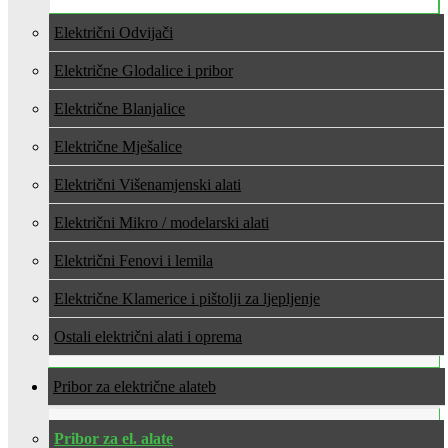
Električni Odvijači
Električne Glodalice i pribor
Električne Blanjalice
Električne Mješalice
Električni Višenamjenski alati
Električni Mikro / modelarski alati
Električni Fenovi i lemila
Električne Klamerice i pištolji za ljepljenje
Ostali električni alati i oprema
Pribor za električne alate
Pribor za el. alate