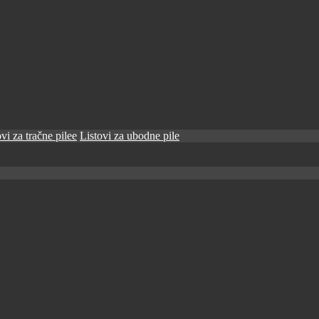
vi za tračne pilee
Listovi za ubodne pile