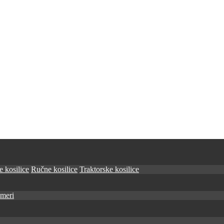
 kosilice
Ručne kosilice
Traktorske kosilice
imeri