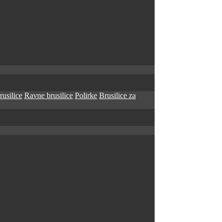
rusilice
Ravne brusilice
Polirke
Brusilice za