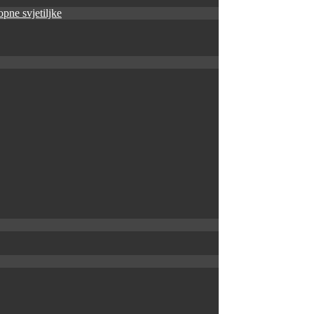
pne svjetiljke