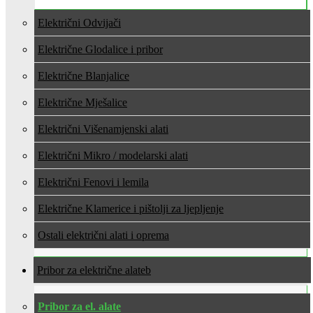
Električni Odvijači
Električne Glodalice i pribor
Električne Blanjalice
Električne Mješalice
Električni Višenamjenski alati
Električni Mikro / modelarski alati
Električni Fenovi i lemila
Električne Klamerice i pištolji za ljepljenje
Ostali električni alati i oprema
Pribor za električne alate
Pribor za el. alate