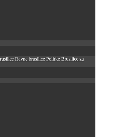
rusilice
Ravne brusilice
Polirke
Brusilice za