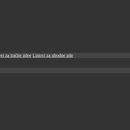
vi za tračne pilee
Listovi za ubodne pile