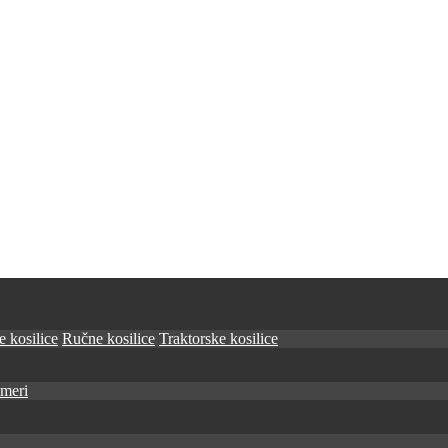
 kosilice
Ručne kosilice
Traktorske kosilice
imeri