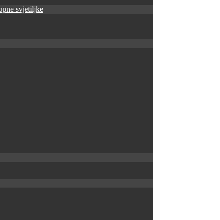
pne svjetiljke