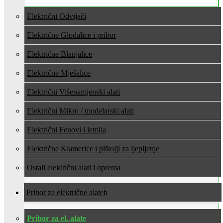
Električni Odvijači
Električne Glodalice i pribor
Električne Blanjalice
Električne Mješalice
Električni Višenamjenski alati
Električni Mikro / modelarski alati
Električni Fenovi i lemila
Električne Klamerice i pištolji za ljepljenje
Ostali električni alati i oprema
Pribor za električne alate
Pribor za el. alate