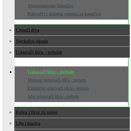
Akumulatorske kopačice
Priključci i dodatna oprema za kopačice
Cjepači drva
Sjeckalice otpada
Usisavači lišća – puhala
Usisavači lišća – puhala
Motorni usisavači lišća - puhala
Električni usisavači lišća - puhala
Aku usisavači lišća - puhala
Ralice i freze za snijeg
Ulja i maziva