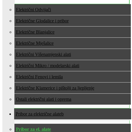
Električni Odvijači
Električne Glodalice i pribor
Električne Blanjalice
Električne Mješalice
Električni Višenamjenski alati
Električni Mikro / modelarski alati
Električni Fenovi i lemila
Električne Klamerice i pištolji za ljepljenje
Ostali električni alati i oprema
Pribor za električne alate
Pribor za el. alate