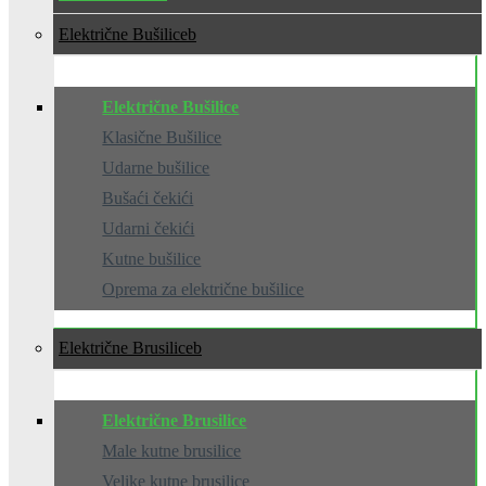
Električne Bušilice
Električne Bušilice
Klasične Bušilice
Udarne bušilice
Bušaći čekići
Udarni čekići
Kutne bušilice
Oprema za električne bušilice
Električne Brusilice
Električne Brusilice
Male kutne brusilice
Velike kutne brusilice