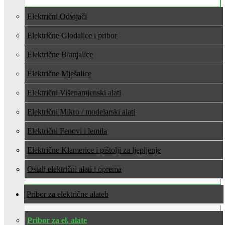
Električni Odvijači
Električne Glodalice i pribor
Električne Blanjalice
Električne Mješalice
Električni Višenamjenski alati
Električni Mikro / modelarski alati
Električni Fenovi i lemila
Električne Klamerice i pištolji za ljepljenje
Ostali električni alati i oprema
Pribor za električne alate
Pribor za el. alate