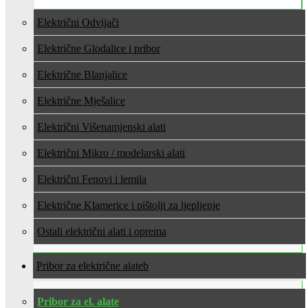
Električni Odvijači
Električne Glodalice i pribor
Električne Blanjalice
Električne Mješalice
Električni Višenamjenski alati
Električni Mikro / modelarski alati
Električni Fenovi i lemila
Električne Klamerice i pištolji za ljepljenje
Ostali električni alati i oprema
Pribor za električne alate
Pribor za el. alate