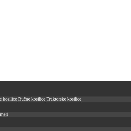
 kosilice
Ručne kosilice
Traktorske kosilice
imeri