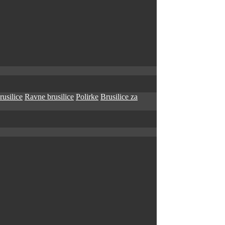
rusilice
Ravne brusilice
Polirke
Brusilice za