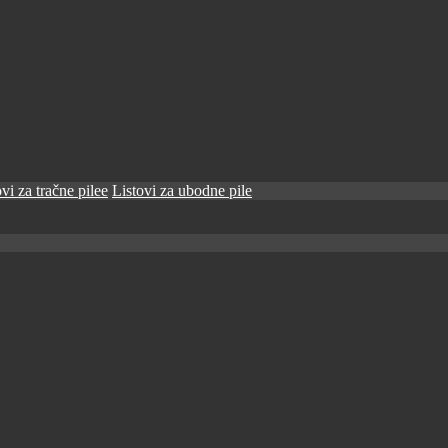
vi za tračne pilee
Listovi za ubodne pile