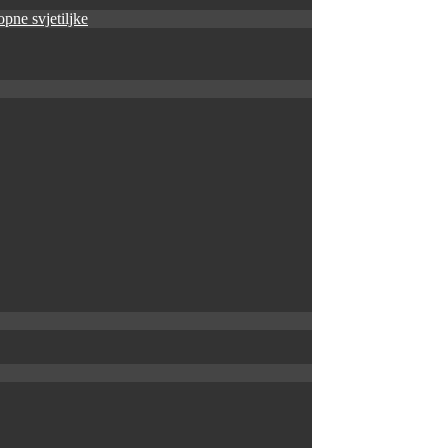
pne svjetiljke