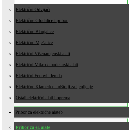
Električni Odvijači
Električne Glodalice i pribor
Električne Blanjalice
Električne Mješalice
Električni Višenamjenski alati
Električni Mikro / modelarski alati
Električni Fenovi i lemila
Električne Klamerice i pištolji za ljepljenje
Ostali električni alati i oprema
Pribor za električne alate
Pribor za el. alate