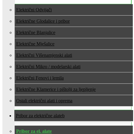
Električni Odvijači
Električne Glodalice i pribor
Električne Blanjalice
Električne Mješalice
Električni Višenamjenski alati
Električni Mikro / modelarski alati
Električni Fenovi i lemila
Električne Klamerice i pištolji za ljepljenje
Ostali električni alati i oprema
Pribor za električne alate
Pribor za el. alate