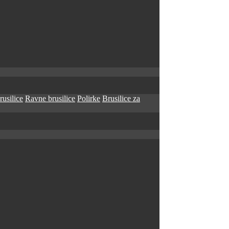
rusilice
Ravne brusilice
Polirke
Brusilice za