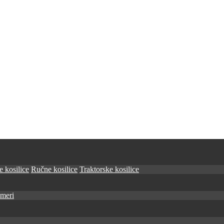
 kosilice
Ručne kosilice
Traktorske kosilice
imeri