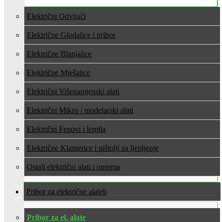
Električni Odvijači
Električne Glodalice i pribor
Električne Blanjalice
Električne Mješalice
Električni Višenamjenski alati
Električni Mikro / modelarski alati
Električni Fenovi i lemila
Električne Klamerice i pištolji za ljepljenje
Ostali električni alati i oprema
Pribor za električne alate
Pribor za el. alate