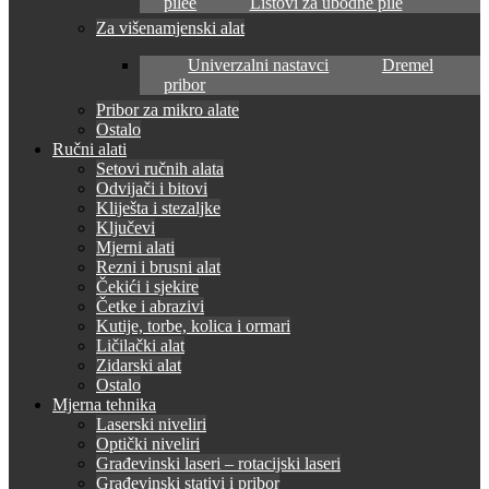
pilee
Listovi za ubodne pile
Za višenamjenski alat
Univerzalni nastavci
Dremel
pribor
Pribor za mikro alate
Ostalo
Ručni alati
Setovi ručnih alata
Odvijači i bitovi
Kliješta i stezaljke
Ključevi
Mjerni alati
Rezni i brusni alat
Čekići i sjekire
Četke i abrazivi
Kutije, torbe, kolica i ormari
Ličilački alat
Zidarski alat
Ostalo
Mjerna tehnika
Laserski niveliri
Optički niveliri
Građevinski laseri – rotacijski laseri
Građevinski stativi i pribor