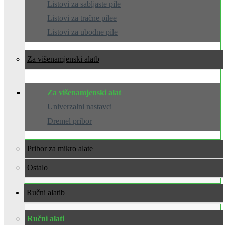
Listovi za sabljaste pile
Listovi za tračne pilee
Listovi za ubodne pile
Za višenamjenski alat
Za višenamjenski alat
Univerzalni nastavci
Dremel pribor
Pribor za mikro alate
Ostalo
Ručni alati
Ručni alati