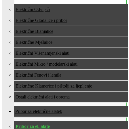
Električni Odvijači
Električne Glodalice i pribor
Električne Blanjalice
Električne Mješalice
Električni Višenamjenski alati
Električni Mikro / modelarski alati
Električni Fenovi i lemila
Električne Klamerice i pištolji za ljepljenje
Ostali električni alati i oprema
Pribor za električne alate
Pribor za el. alate