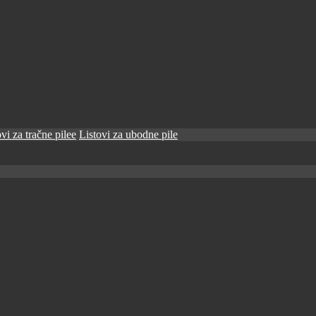
vi za tračne pilee
Listovi za ubodne pile