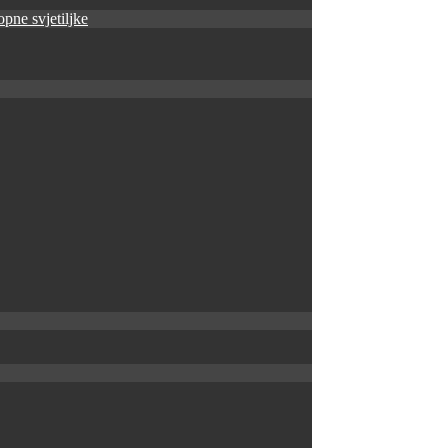
pne svjetiljke