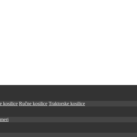
 kosilice
Ručne kosilice
Traktorske kosilice
imeri