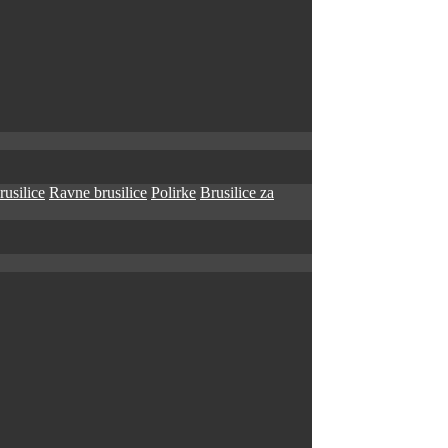
rusilice
Ravne brusilice
Polirke
Brusilice za