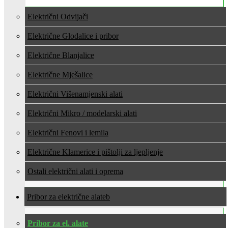
Električni Odvijači
Električne Glodalice i pribor
Električne Blanjalice
Električne Mješalice
Električni Višenamjenski alati
Električni Mikro / modelarski alati
Električni Fenovi i lemila
Električne Klamerice i pištolji za ljepljenje
Ostali električni alati i oprema
Pribor za električne alate
Pribor za el. alate