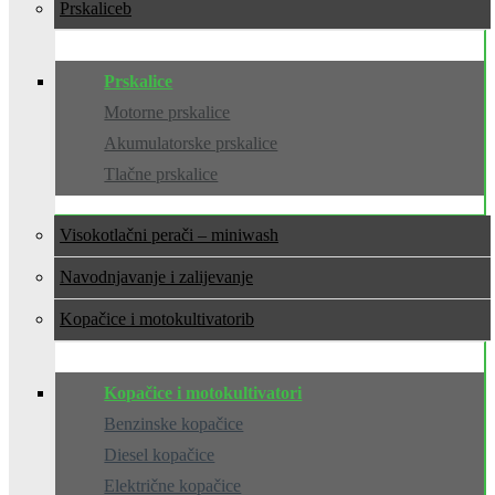
Prskalice
Prskalice
Motorne prskalice
Akumulatorske prskalice
Tlačne prskalice
Visokotlačni perači – miniwash
Navodnjavanje i zalijevanje
Kopačice i motokultivatori
Kopačice i motokultivatori
Benzinske kopačice
Diesel kopačice
Električne kopačice