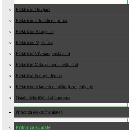
Električni Odvijači
Električne Glodalice i pribor
Električne Blanjalice
Električne Mješalice
Električni Višenamjenski alati
Električni Mikro / modelarski alati
Električni Fenovi i lemila
Električne Klamerice i pištolji za ljepljenje
Ostali električni alati i oprema
Pribor za električne alate
Pribor za el. alate