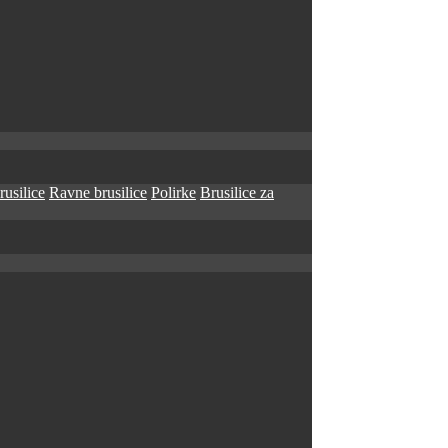
rusilice
Ravne brusilice
Polirke
Brusilice za