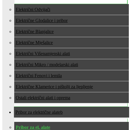
Električni Odvijači
Električne Glodalice i pribor
Električne Blanjalice
Električne Mješalice
Električni Višenamjenski alati
Električni Mikro / modelarski alati
Električni Fenovi i lemila
Električne Klamerice i pištolji za ljepljenje
Ostali električni alati i oprema
Pribor za električne alate
Pribor za el. alate