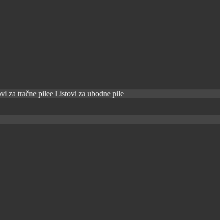
vi za tračne pilee
Listovi za ubodne pile