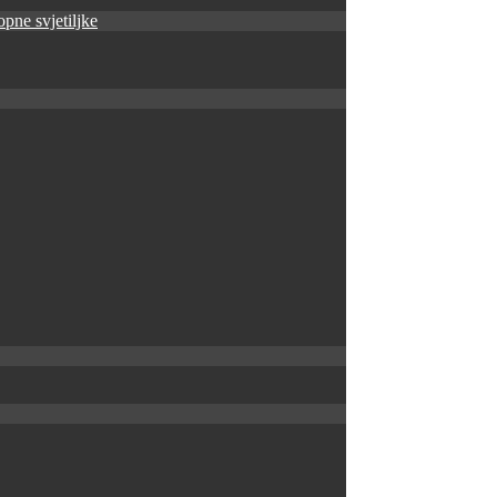
pne svjetiljke