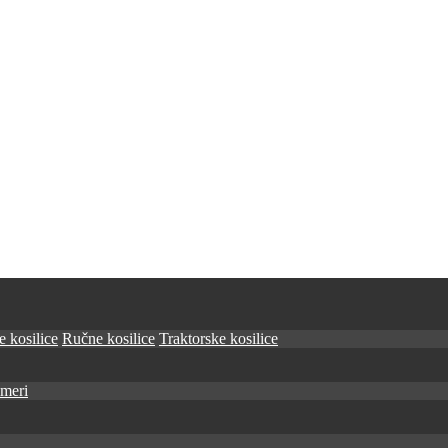
 kosilice
Ručne kosilice
Traktorske kosilice
imeri