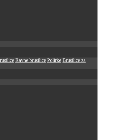
rusilice
Ravne brusilice
Polirke
Brusilice za