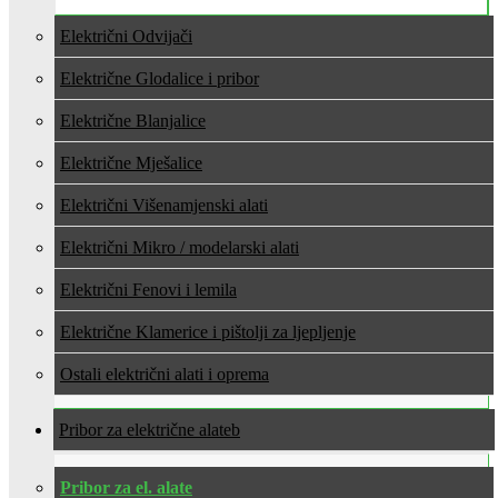
Električni Odvijači
Električne Glodalice i pribor
Električne Blanjalice
Električne Mješalice
Električni Višenamjenski alati
Električni Mikro / modelarski alati
Električni Fenovi i lemila
Električne Klamerice i pištolji za ljepljenje
Ostali električni alati i oprema
Pribor za električne alate
Pribor za el. alate