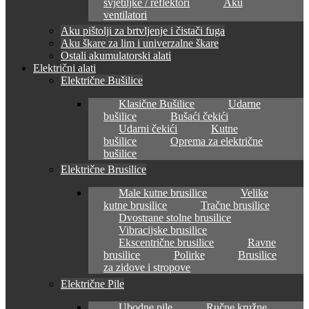
svjetiljke / reflektori
Aku
ventilatori
Aku pištolji za brtvljenje i čistači fuga
Aku škare za lim i univerzalne škare
Ostali akumulatorski alati
Električni alati
Električne Bušilice
Klasične Bušilice
Udarne
bušilice
Bušaći čekići
Udarni čekići
Kutne
bušilice
Oprema za električne
bušilice
Električne Brusilice
Male kutne brusilice
Velike
kutne brusilice
Tračne brusilice
Dvostrane stolne brusilice
Vibracijske brusilice
Ekscentrične brusilice
Ravne
brusilice
Polirke
Brusilice
za zidove i stropove
Električne Pile
Ubodne pile
Ručne kružne