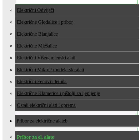
Električni Odvijači
Električne Glodalice i pribor
Električne Blanjalice
Električne Mješalice
Električni Višenamjenski alati
Električni Mikro / modelarski alati
Električni Fenovi i lemila
Električne Klamerice i pištolji za ljepljenje
Ostali električni alati i oprema
Pribor za električne alate
Pribor za el. alate