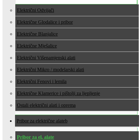
Električni Odvijači
Električne Glodalice i pribor
Električne Blanjalice
Električne Mješalice
Električni Višenamjenski alati
Električni Mikro / modelarski alati
Električni Fenovi i lemila
Električne Klamerice i pištolji za ljepljenje
Ostali električni alati i oprema
Pribor za električne alate
Pribor za el. alate