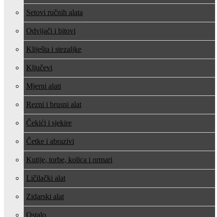
Setovi ručnih alata
Odvijači i bitovi
Kliješta i stezaljke
Ključevi
Mjerni alati
Rezni i brusni alat
Čekići i sjekire
Četke i abrazivi
Kutije, torbe, kolica i ormari
Ličilački alat
Zidarski alat
Ostalo