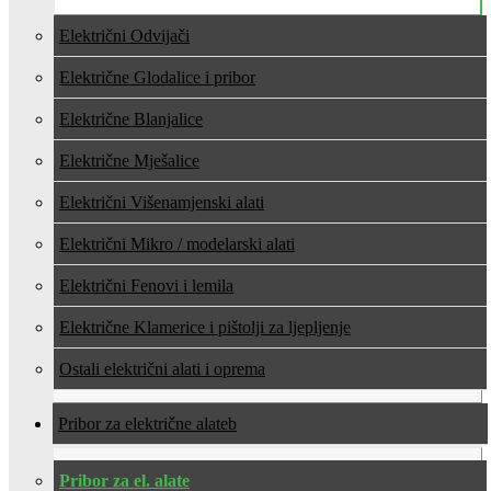
Električni Odvijači
Električne Glodalice i pribor
Električne Blanjalice
Električne Mješalice
Električni Višenamjenski alati
Električni Mikro / modelarski alati
Električni Fenovi i lemila
Električne Klamerice i pištolji za ljepljenje
Ostali električni alati i oprema
Pribor za električne alate
Pribor za el. alate