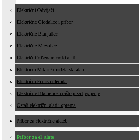
Električni Odvijači
Električne Glodalice i pribor
Električne Blanjalice
Električne Mješalice
Električni Višenamjenski alati
Električni Mikro / modelarski alati
Električni Fenovi i lemila
Električne Klamerice i pištolji za ljepljenje
Ostali električni alati i oprema
Pribor za električne alate
Pribor za el. alate