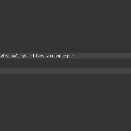
vi za tračne pilee
Listovi za ubodne pile