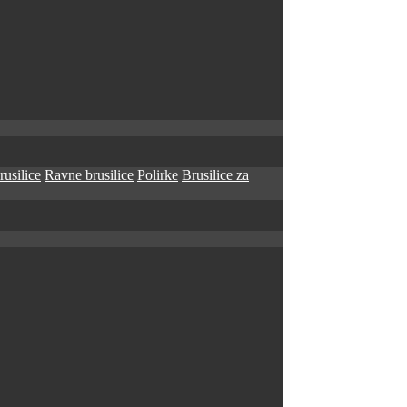
rusilice
Ravne brusilice
Polirke
Brusilice za