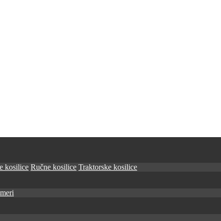
 kosilice
Ručne kosilice
Traktorske kosilice
imeri