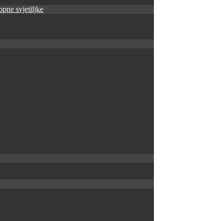
pne svjetiljke