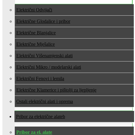
Električni Odvijači
Električne Glodalice i pribor
Električne Blanjalice
Električne Mješalice
Električni Višenamjenski alati
Električni Mikro / modelarski alati
Električni Fenovi i lemila
Električne Klamerice i pištolji za ljepljenje
Ostali električni alati i oprema
Pribor za električne alate
Pribor za el. alate