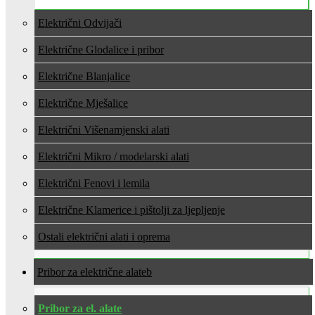
Električni Odvijači
Električne Glodalice i pribor
Električne Blanjalice
Električne Mješalice
Električni Višenamjenski alati
Električni Mikro / modelarski alati
Električni Fenovi i lemila
Električne Klamerice i pištolji za ljepljenje
Ostali električni alati i oprema
Pribor za električne alate
Pribor za el. alate