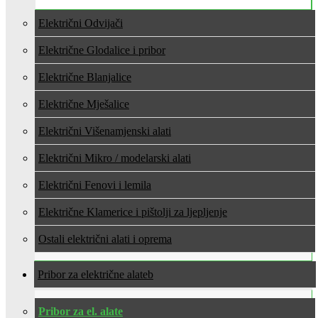
Električni Odvijači
Električne Glodalice i pribor
Električne Blanjalice
Električne Mješalice
Električni Višenamjenski alati
Električni Mikro / modelarski alati
Električni Fenovi i lemila
Električne Klamerice i pištolji za ljepljenje
Ostali električni alati i oprema
Pribor za električne alate
Pribor za el. alate