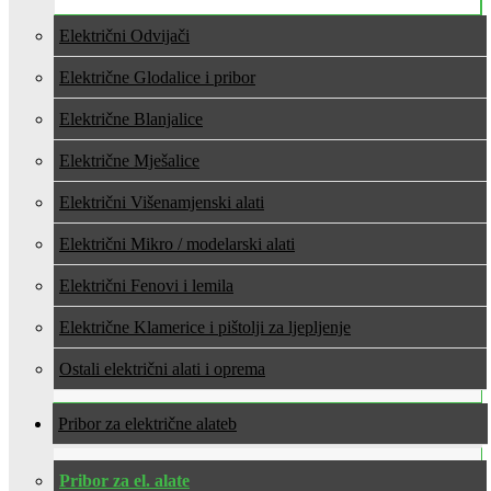
Električni Odvijači
Električne Glodalice i pribor
Električne Blanjalice
Električne Mješalice
Električni Višenamjenski alati
Električni Mikro / modelarski alati
Električni Fenovi i lemila
Električne Klamerice i pištolji za ljepljenje
Ostali električni alati i oprema
Pribor za električne alate
Pribor za el. alate