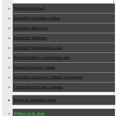
Električni Odvijači
Električne Glodalice i pribor
Električne Blanjalice
Električne Mješalice
Električni Višenamjenski alati
Električni Mikro / modelarski alati
Električni Fenovi i lemila
Električne Klamerice i pištolji za ljepljenje
Ostali električni alati i oprema
Pribor za električne alate
Pribor za el. alate