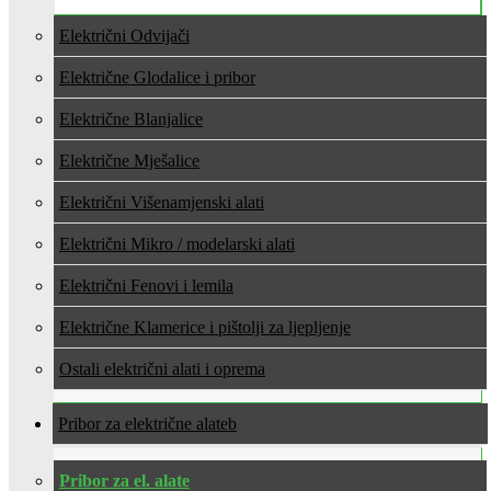
Električni Odvijači
Električne Glodalice i pribor
Električne Blanjalice
Električne Mješalice
Električni Višenamjenski alati
Električni Mikro / modelarski alati
Električni Fenovi i lemila
Električne Klamerice i pištolji za ljepljenje
Ostali električni alati i oprema
Pribor za električne alate
Pribor za el. alate