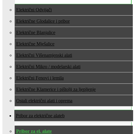
Električni Odvijači
Električne Glodalice i pribor
Električne Blanjalice
Električne Mješalice
Električni Višenamjenski alati
Električni Mikro / modelarski alati
Električni Fenovi i lemila
Električne Klamerice i pištolji za ljepljenje
Ostali električni alati i oprema
Pribor za električne alate
Pribor za el. alate